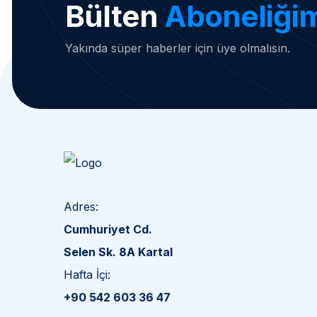
Bülten
Aboneliği
Yakında süper haberler için üye olmalısın.
Adres:
Cumhuriyet Cd.
Selen Sk. 8A Kartal
Hafta İçi:
+90 542 603 36 47