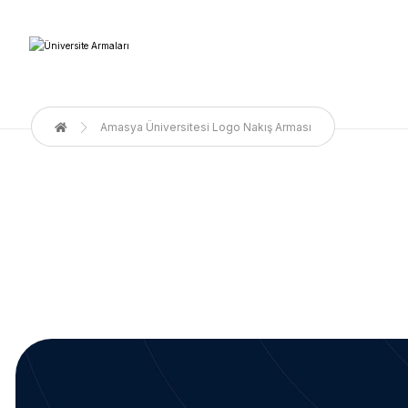
Amasya Üniversitesi Logo Nakış Arması