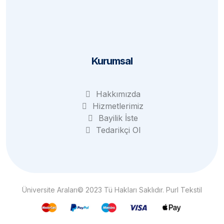
Kargo ve Teslim
KVKK
Kurumsal
Hakkımızda
Hizmetlerimiz
Bayilik İste
Tedarikçi Ol
Üniversite Araları© 2023 Tü Hakları Saklıdır. Purl Tekstil