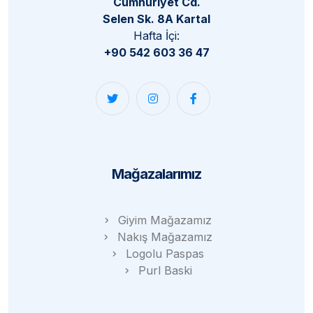
Cumhuriyet Cd.
Selen Sk. 8A Kartal
Hafta İçi:
+90 542 603 36 47
Mağazalarımız
Giyim Mağazamız
Nakış Mağazamız
Logolu Paspas
Purl Baski