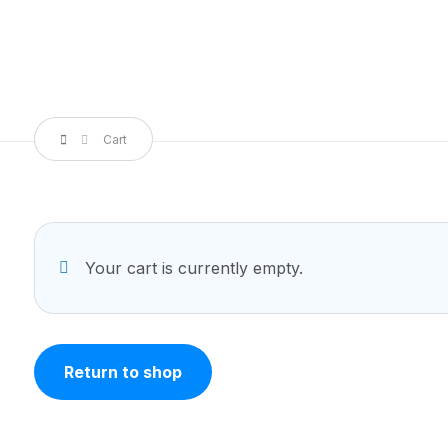
Cart
Your cart is currently empty.
Return to shop