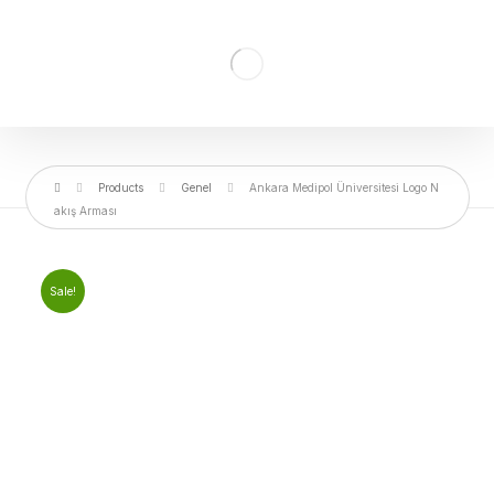
Products
Genel
Ankara Medipol Üniversitesi Logo N
akış Arması
Sale!