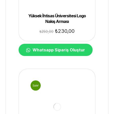
Yüksek İhtisas Üniversitesi Logo
Nakış Arması
₺
230,00
₺
250,00
Whatsapp Sipariş Oluştur
Sale!