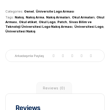
Whatsapp Sipariş Oluştur
Categories:
Genel
,
Üniversite Logo Arması
Tags:
Nakış
,
Nakış Arma
,
Nakış Armaları
,
Okul Armaları
,
Okul
Arması
,
Okul etiket
,
Okul Logo
,
Patch
,
Sivas Bilim ve
Teknoloji Üniversitesi Logo Nakış Arması
,
Üniversitesi Logo
,
Üniversitesi Nakış
Reviews (0)
Reviews