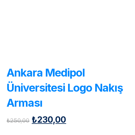
Ankara Medipol
Üniversitesi Logo Nakış
Arması
₺
230,00
₺
250,00