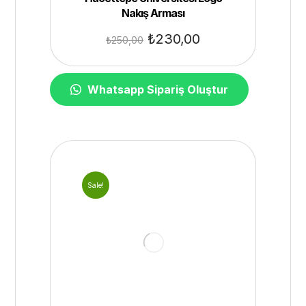
Nakış Arması
₺
230,00
₺
250,00
Whatsapp Sipariş Oluştur
Sale!