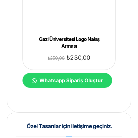
Gazi Üniversitesi Logo Nakış
Arması
₺
230,00
₺
250,00
Whatsapp Sipariş Oluştur
Özel Tasarılar için iletişime geçiniz.