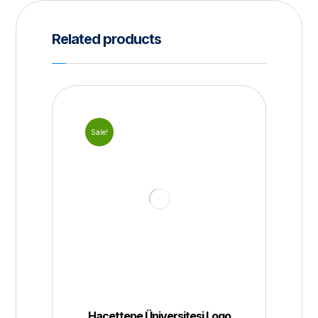
Related products
Sale!
Hacettepe Üniversitesi Logo