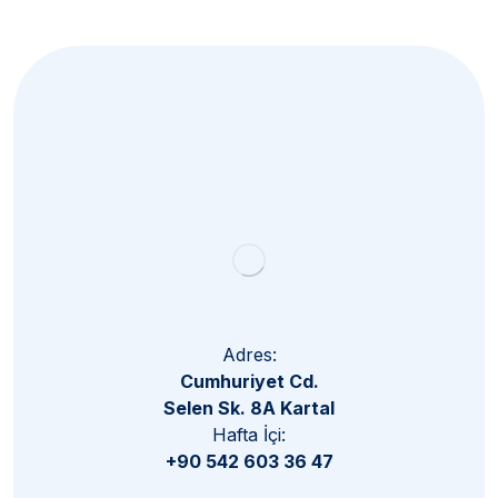
Yakında süper haberler için üye olmalısın.
Subscribe
Adres:
Cumhuriyet Cd.
Selen Sk. 8A Kartal
Hafta İçi:
+90 542 603 36 47