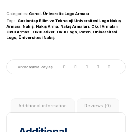
Whatsapp Sipariş Oluştur
Categories:
Genel
,
Üniversite Logo Arması
Tags:
Gaziantep Bilim ve Teknoloji Üniversitesi Logo Nakış
Arması
,
Nakış
,
Nakış Arma
,
Nakış Armaları
,
Okul Armaları
,
Okul Arması
,
Okul etiket
,
Okul Logo
,
Patch
,
Üniversitesi
Logo
,
Üniversitesi Nakış
Additional information
Reviews (0)
Additional