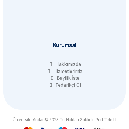
Mesafeli Satış
Kargo ve Teslim
KVKK
Kurumsal
Hakkımızda
Hizmetlerimiz
Bayilik İste
Tedarikçi Ol
Üniversite Araları© 2023 Tü Hakları Saklıdır. Purl Tekstil