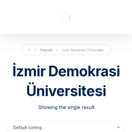
Products
İzmir Demokrasi Üniversitesi
İzmir Demokrasi
Üniversitesi
Showing the single result