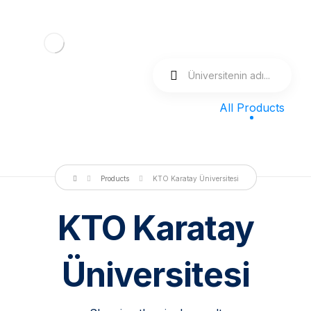
All Products
Products
KTO Karatay Üniversitesi
KTO Karatay
Üniversitesi