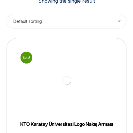
Showing the single result
Sale!
KTO Karatay Üniversitesi Logo Nakış Arması