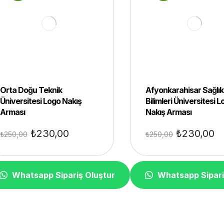
Orta Doğu Teknik
Afyonkarahisar Sağlık
Üniversitesi Logo Nakış
Bilimleri Üniversitesi 
Arması
Nakış Arması
₺
230,00
₺
230,00
₺
250,00
₺
250,00
Whatsapp Sipariş Oluştur
Whatsapp Sipari