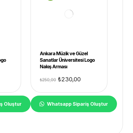
Ankara Müzik ve Güzel
Logo
Sanatlar Üniversitesi Logo
Nakış Arması
₺
230,00
₺
250,00
ş Oluştur
Whatsapp Sipariş Oluştur