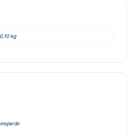
0,10 kg
nmişlerdir