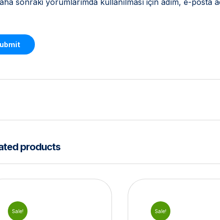
aha sonraki yorumlarımda kullanılması için adım, e-posta ad
ated products
Sale!
Sale!