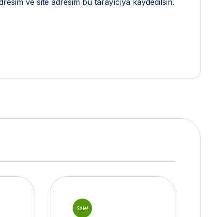
resim ve site adresim bu tarayıcıya kaydedilsin.
Sale!