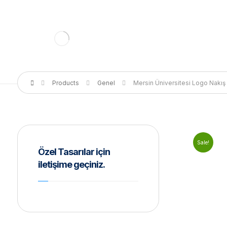
Products
Genel
Mersin Üniversitesi Logo Nakış
Sale!
Özel Tasarılar için
iletişime geçiniz.