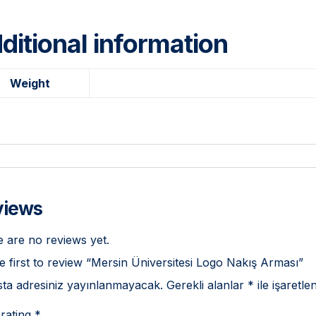
ditional information
Weight
views
 are no reviews yet.
e first to review “Mersin Üniversitesi Logo Nakış Arması”
ta adresiniz yayınlanmayacak.
Gerekli alanlar
*
ile işaretle
rating
*