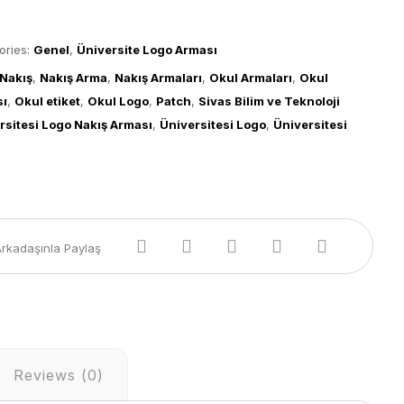
ories:
Genel
,
Üniversite Logo Arması
Nakış
,
Nakış Arma
,
Nakış Armaları
,
Okul Armaları
,
Okul
sı
,
Okul etiket
,
Okul Logo
,
Patch
,
Sivas Bilim ve Teknoloji
rsitesi Logo Nakış Arması
,
Üniversitesi Logo
,
Üniversitesi
Reviews (0)