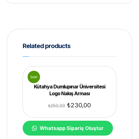
Related products
Sale!
Kütahya Dumlupınar Üniversitesi
Logo Nakış Arması
₺
230,00
₺
250,00
Whatsapp Sipariş Oluştur