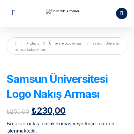
Products
Üniversite Logo Arması
Samsun Üniversit
esi Logo Nakış Arması
Samsun Üniversitesi
Logo Nakış Arması
₺
230,00
₺
250,00
Bu ürün nakış olarak kumaş veya keçe üzerine
işlenmektedir.