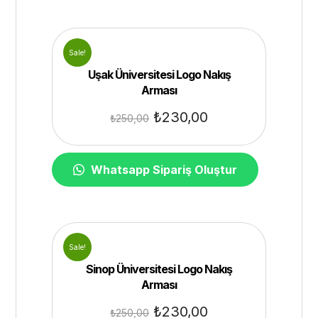
Sale!
Uşak Üniversitesi Logo Nakış
Arması
₺
230,00
₺
250,00
Whatsapp Sipariş Oluştur
Sale!
Sinop Üniversitesi Logo Nakış
Arması
₺
230,00
₺
250,00