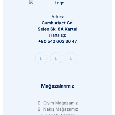
Adres:
Cumhuriyet Cd.
Selen Sk. 8A Kartal
Hafta İçi:
+90 542 603 36 47
Mağazalarımız
Giyim Mağazamız
Nakış Mağazamız